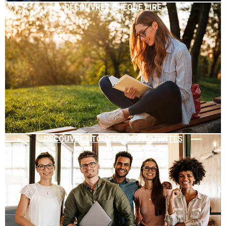
DÉCOUVREZ CHÈQUE LIRE
DÉCOUVREZ TOUTES NOS ACTIVITÉS