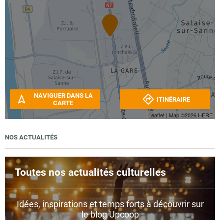
NAVIGUER DANS LA
ITINÉRAIRE
CARTE
Leaflet
| Map ©2026
HERE
NOS ACTUALITÉS
Toutes nos actualités culturelles
Idées, inspirations et temps forts à découvrir sur
le blog Upcoop