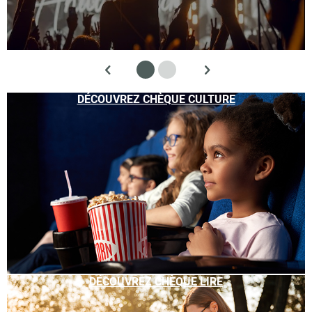
DÉCOUVREZ CHÈQUE CULTURE
DÉCOUVREZ CHÈQUE LIRE