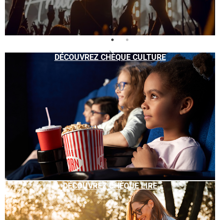
DÉCOUVREZ CHÈQUE CULTURE
DÉCOUVREZ CHÈQUE LIRE