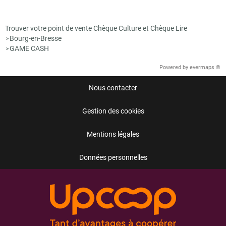
Trouver votre point de vente Chèque Culture et Chèque Lire
Bourg-en-Bresse
>
GAME CASH
>
Powered by
evermaps ©
Nous contacter
Gestion des cookies
Mentions légales
Données personnelles