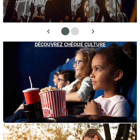
DÉCOUVREZ CHÈQUE CULTURE
DÉCOUVREZ CHÈQUE LIRE