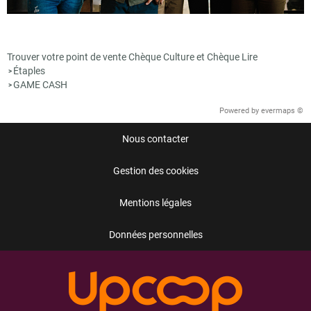
Trouver votre point de vente Chèque Culture et Chèque Lire
Étaples
>
GAME CASH
>
Powered by
evermaps ©
Nous contacter
Gestion des cookies
Mentions légales
Données personnelles