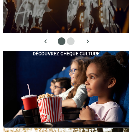
DÉCOUVREZ CHÈQUE CULTURE
DÉCOUVREZ CHÈQUE LIRE