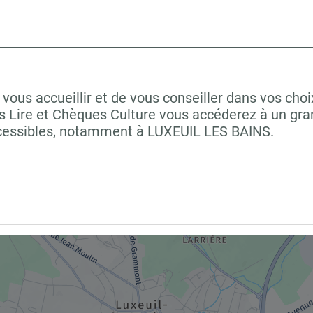
us accueillir et de vous conseiller dans vos choi
 Lire et Chèques Culture vous accéderez à un grand
ccessibles, notamment à LUXEUIL LES BAINS.