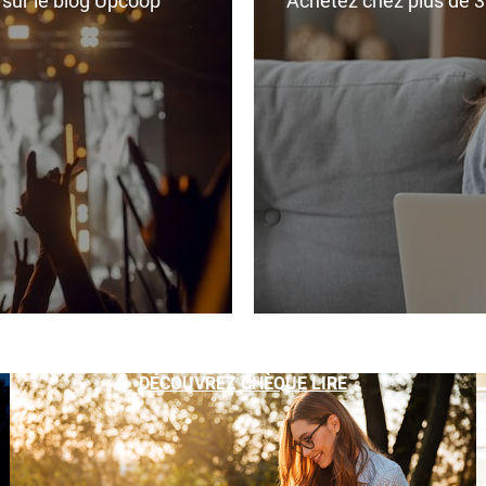
r sur le blog Upcoop
Achetez chez plus de 350
DÉCOUVREZ CHÈQUE LIRE