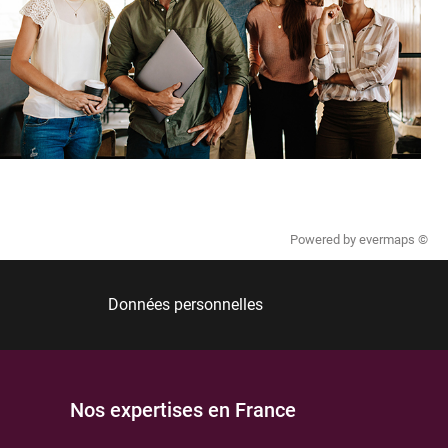
Powered by
evermaps ©
Données personnelles
Nos expertises en France