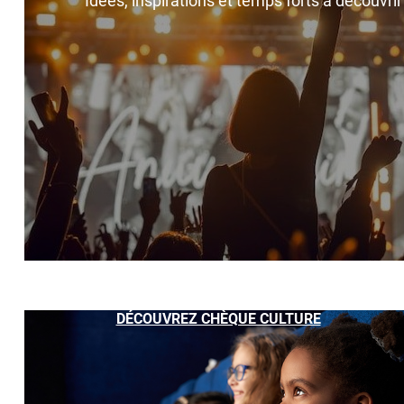
Idées, inspirations et temps forts à découvri
DÉCOUVREZ CHÈQUE CULTURE