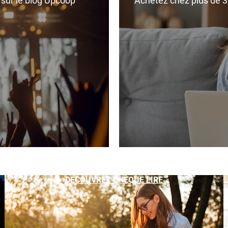
r sur le blog Upcoop
Achetez chez plus de 350
DÉCOUVREZ CHÈQUE LIRE