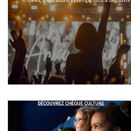
Idées, inspirations et temps forts à découvri
DÉCOUVREZ CHÈQUE CULTURE