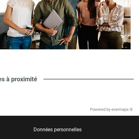
es à proximité
Powered by
evermaps ©
Données personnelles