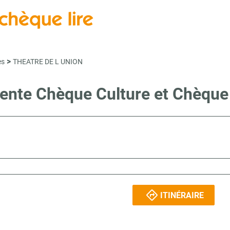
>
es
THEATRE DE L UNION
vente Chèque Culture et Chèqu
ITINÉRAIRE