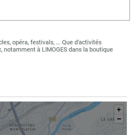
, opéra, festivals, ... Que d'activités
oix, notamment à LIMOGES dans la boutique
+
−