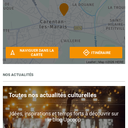
NAVIGUER DANS LA
ITINÉRAIRE
CARTE
Leaflet
| Map ©2026
HERE
NOS ACTUALITÉS
Toutes nos actualités culturelles
Idées, inspirations et temps forts à découvrir sur
le blog Upcoop