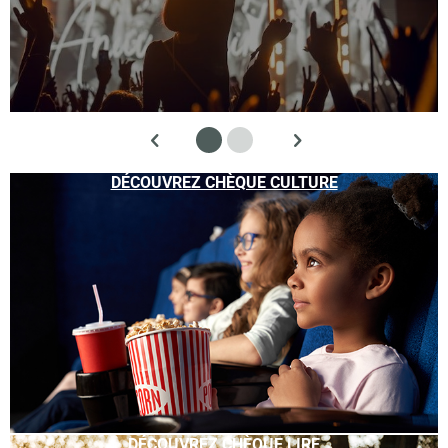
DÉCOUVREZ CHÈQUE CULTURE
DÉCOUVREZ CHÈQUE LIRE