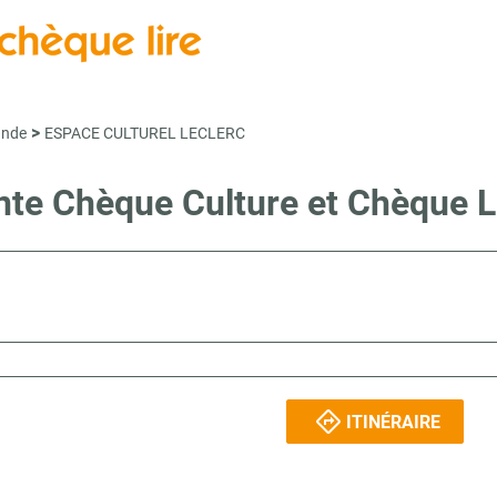
>
nde
ESPACE CULTUREL LECLERC
ente Chèque Culture et Chèqu
ITINÉRAIRE