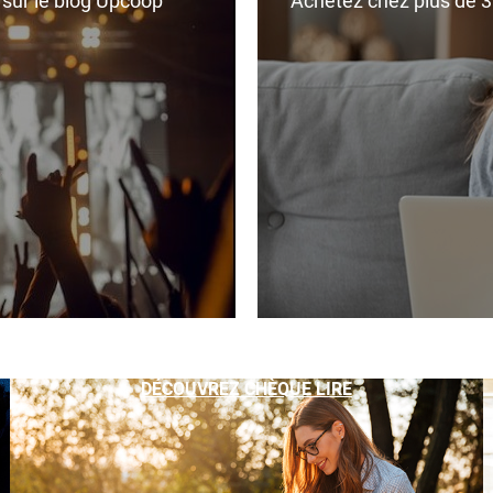
r sur le blog Upcoop
Achetez chez plus de 350
DÉCOUVREZ CHÈQUE LIRE