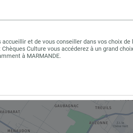
ueillir et de vous conseiller dans vos choix de l
t Chèques Culture vous accéderez à un grand choix
 notamment à MARMANDE.