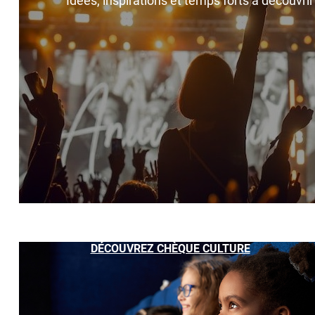
Idées, inspirations et temps forts à découvri
DÉCOUVREZ CHÈQUE CULTURE