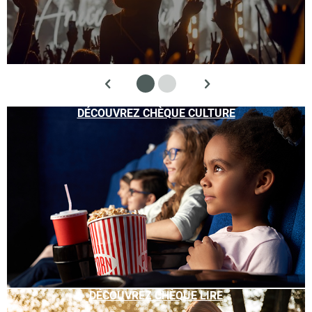
DÉCOUVREZ CHÈQUE CULTURE
DÉCOUVREZ CHÈQUE LIRE