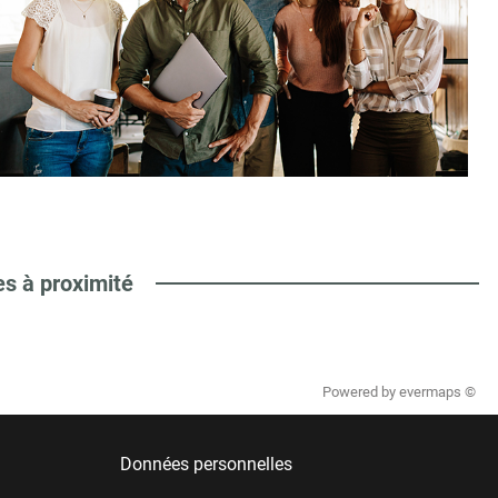
es à proximité
Powered by
evermaps ©
Données personnelles