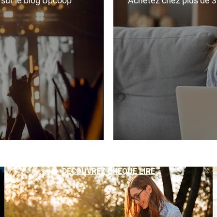
r sur le blog Upcoop
Achetez chez plus de 350
DÉCOUVREZ CHÈQUE LIRE