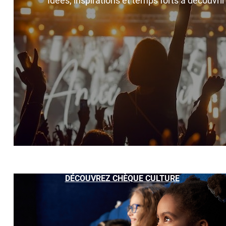
Idées, inspirations et temps forts à découvri
DÉCOUVREZ CHÈQUE CULTURE