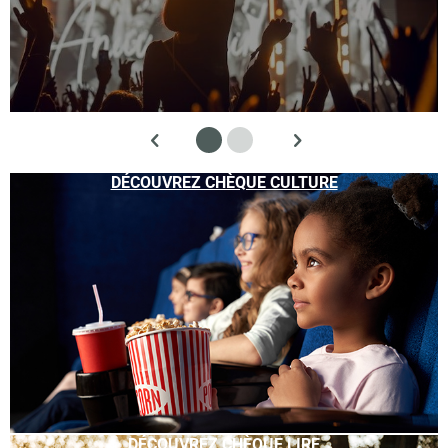
DÉCOUVREZ CHÈQUE CULTURE
DÉCOUVREZ CHÈQUE LIRE