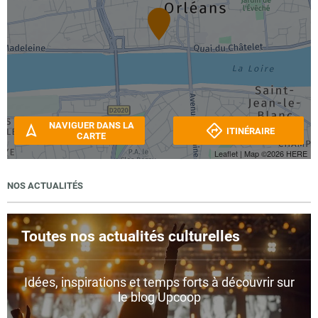
NAVIGUER DANS LA
ITINÉRAIRE
CARTE
Leaflet
| Map ©2026
HERE
NOS ACTUALITÉS
Toutes nos actualités culturelles
Idées, inspirations et temps forts à découvrir sur
le blog Upcoop