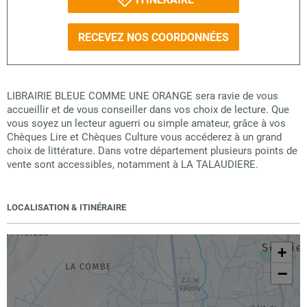
RECEVEZ NOS COORDONNÉES
LIBRAIRIE BLEUE COMME UNE ORANGE sera ravie de vous
accueillir et de vous conseiller dans vos choix de lecture. Que
vous soyez un lecteur aguerri ou simple amateur, grâce à vos
Chèques Lire et Chèques Culture vous accéderez à un grand
choix de littérature. Dans votre département plusieurs points de
vente sont accessibles, notamment à LA TALAUDIERE.
LOCALISATION & ITINÉRAIRE
+
−