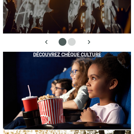
DÉCOUVREZ CHÈQUE CULTURE
DÉCOUVREZ CHÈQUE LIRE