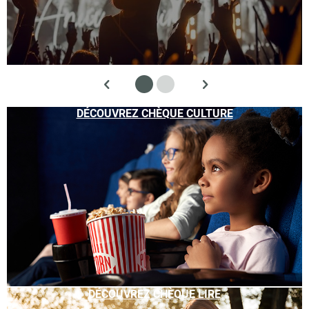
DÉCOUVREZ CHÈQUE CULTURE
DÉCOUVREZ CHÈQUE LIRE