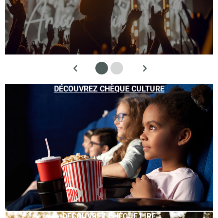
DÉCOUVREZ CHÈQUE CULTURE
DÉCOUVREZ CHÈQUE LIRE