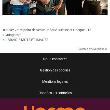
Trouver votre point de vente Chèque Culture et Chèque Lire
Guingamp
>
LIBRAIRIE MOTS ET IMAGES
>
Powered by
evermaps ©
Nous contacter
Gestion des cookies
Mentions légales
Données personnelles