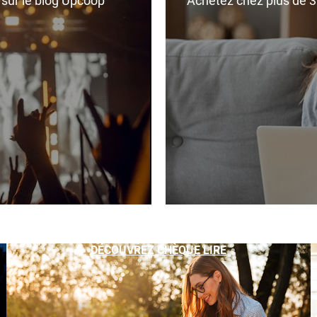
r sur le blog Upcoop
Achetez chez plus de 350
DÉCOUVREZ CHÈQUE LIRE