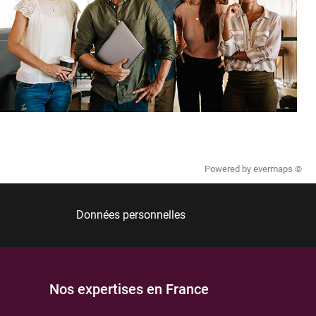
Powered by
evermaps ©
Données personnelles
Nos expertises en France