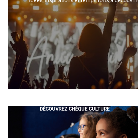
Idées, inspirations et temps forts à découvri
DÉCOUVREZ CHÈQUE CULTURE