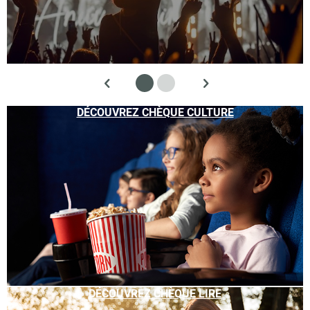
DÉCOUVREZ CHÈQUE CULTURE
DÉCOUVREZ CHÈQUE LIRE