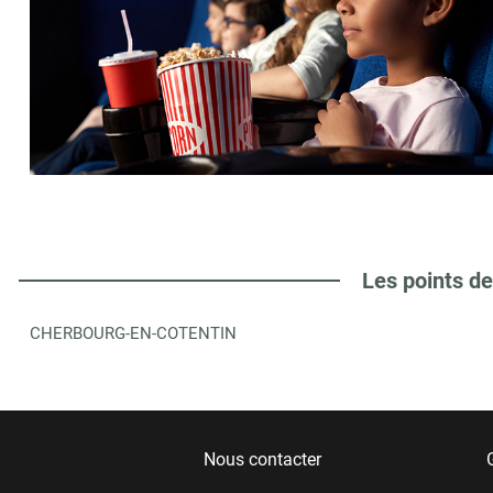
Les points de
CHERBOURG-EN-COTENTIN
Nous contacter