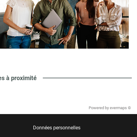
es à proximité
Powered by
evermaps ©
Données personnelles