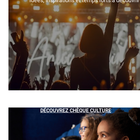
Idées, inspirations et temps forts à découvri
DÉCOUVREZ CHÈQUE CULTURE