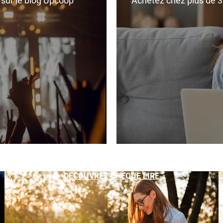
r sur le blog Upcoop
Achetez chez plus de 350
DÉCOUVREZ CHÈQUE LIRE