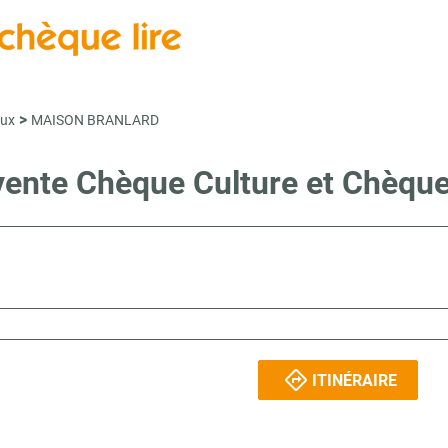
>
eux
MAISON BRANLARD
 vente Chèque Culture et Chèque
ITINÉRAIRE