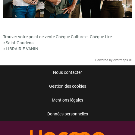
Trouver votre point de vente Chèque Culture et Chèque Lire
Saint-Gaudens
>
LIBRAIRIE VANIN
>
Powered by
evermaps ©
Nous contacter
Gestion des cookies
Mentions légales
Données personnelles