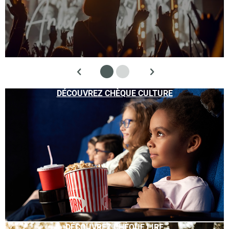
DÉCOUVREZ CHÈQUE CULTURE
DÉCOUVREZ CHÈQUE LIRE