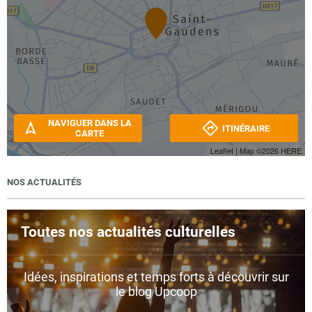
NAVIGUER DANS LA
ITINÉRAIRE
CARTE
Leaflet
| Map ©2026
HERE
NOS ACTUALITÉS
Toutes nos actualités culturelles
Idées, inspirations et temps forts à découvrir sur
le blog Upcoop