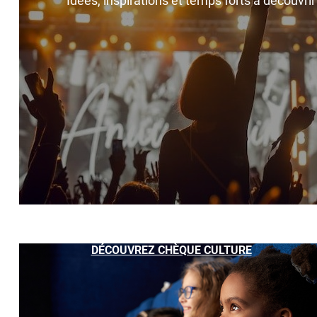
Idées, inspirations et temps forts à découvri
DÉCOUVREZ CHÈQUE CULTURE