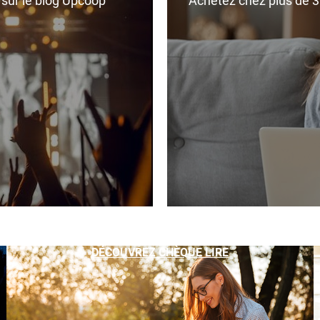
r sur le blog Upcoop
Achetez chez plus de 350
DÉCOUVREZ CHÈQUE LIRE