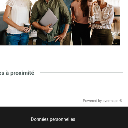
es à proximité
Powered by
evermaps ©
Données personnelles