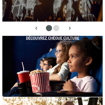
DÉCOUVREZ CHÈQUE CULTURE
DÉCOUVREZ CHÈQUE LIRE