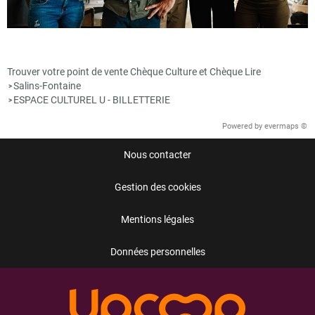
Trouver votre point de vente Chèque Culture et Chèque Lire
Salins-Fontaine
>
ESPACE CULTUREL U - BILLETTERIE
>
Powered by
evermaps ©
Nous contacter
Gestion des cookies
Mentions légales
Données personnelles