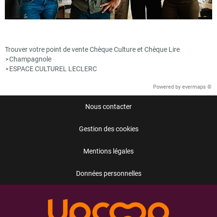
Trouver votre point de vente Chèque Culture et Chèque Lire
Champagnole
>
ESPACE CULTUREL LECLERC
>
Powered by
evermaps ©
Nous contacter
Gestion des cookies
Mentions légales
Données personnelles