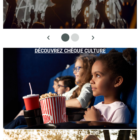
DÉCOUVREZ CHÈQUE CULTURE
DÉCOUVREZ CHÈQUE LIRE