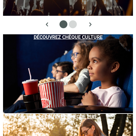
DÉCOUVREZ CHÈQUE CULTURE
DÉCOUVREZ CHÈQUE LIRE