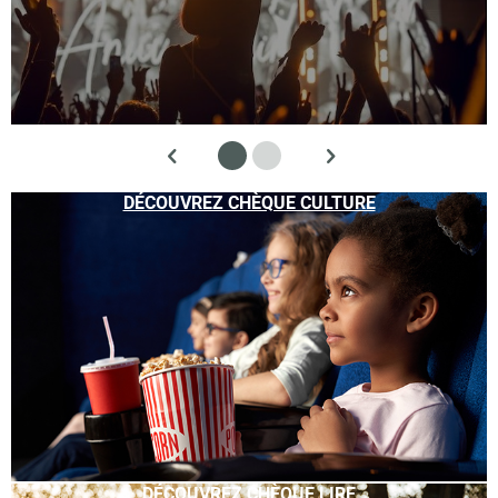
DÉCOUVREZ CHÈQUE CULTURE
DÉCOUVREZ CHÈQUE LIRE