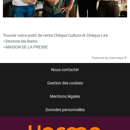
Trouver votre point de vente Chèque Culture et Chèque Lire
Divonne-les-Bains
>
MAISON DE LA PRESSE
>
Powered by
evermaps ©
Nous contacter
Gestion des cookies
Mentions légales
Données personnelles