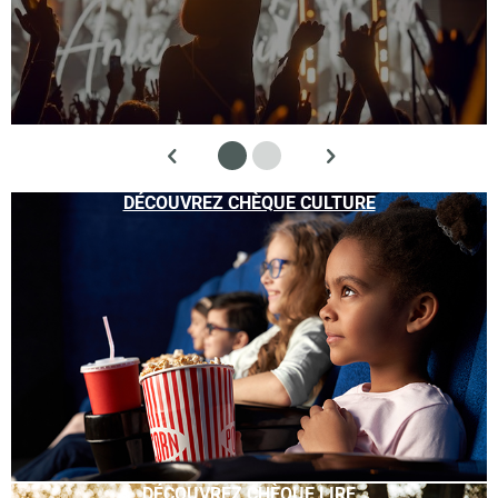
DÉCOUVREZ CHÈQUE CULTURE
DÉCOUVREZ CHÈQUE LIRE