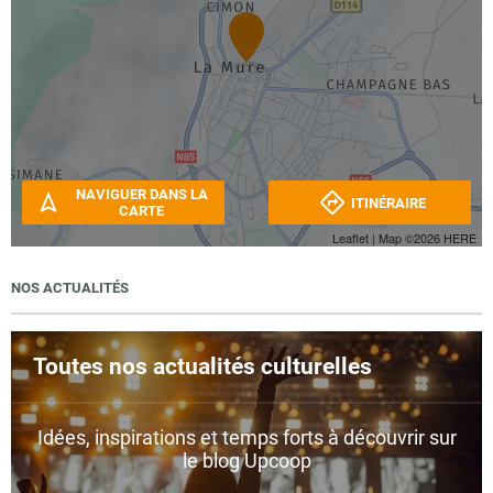
NAVIGUER DANS LA
ITINÉRAIRE
CARTE
Leaflet
| Map ©2026
HERE
NOS ACTUALITÉS
Toutes nos actualités culturelles
Idées, inspirations et temps forts à découvrir sur
le blog Upcoop