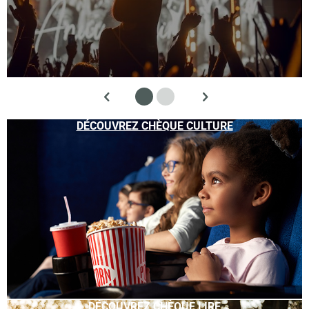
DÉCOUVREZ CHÈQUE CULTURE
DÉCOUVREZ CHÈQUE LIRE