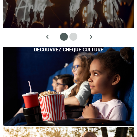
DÉCOUVREZ CHÈQUE CULTURE
DÉCOUVREZ CHÈQUE LIRE