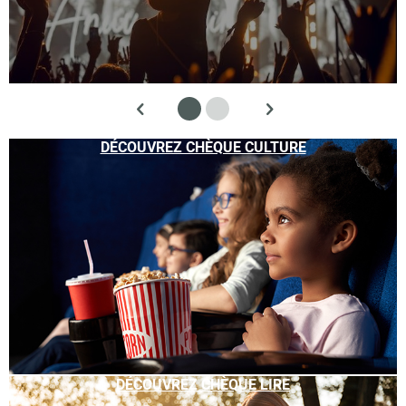
DÉCOUVREZ CHÈQUE CULTURE
DÉCOUVREZ CHÈQUE LIRE