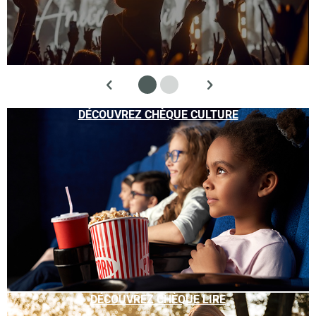
DÉCOUVREZ CHÈQUE CULTURE
DÉCOUVREZ CHÈQUE LIRE