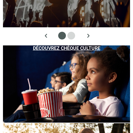
DÉCOUVREZ CHÈQUE CULTURE
DÉCOUVREZ CHÈQUE LIRE