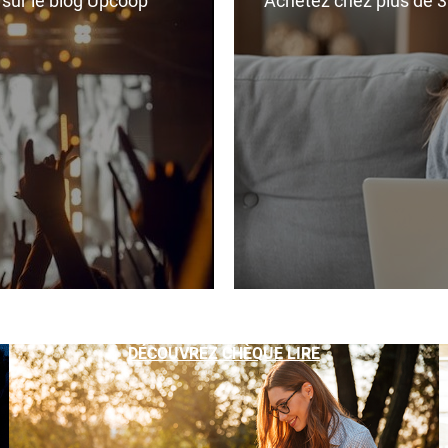
r sur le blog Upcoop
Achetez chez plus de 350
DÉCOUVREZ CHÈQUE LIRE