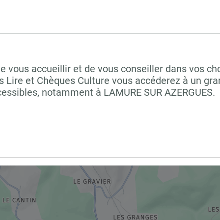
us accueillir et de vous conseiller dans vos cho
 Lire et Chèques Culture vous accéderez à un grand
accessibles, notamment à LAMURE SUR AZERGUES.