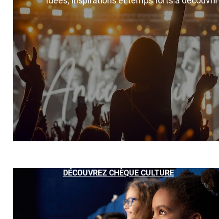
Idées, inspirations et temps forts à découvri
DÉCOUVREZ CHÈQUE CULTURE