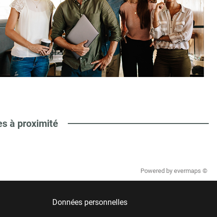
es à proximité
Powered by
evermaps ©
Données personnelles