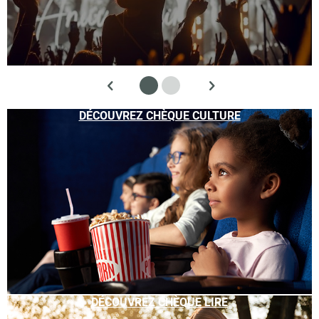
DÉCOUVREZ CHÈQUE CULTURE
DÉCOUVREZ CHÈQUE LIRE