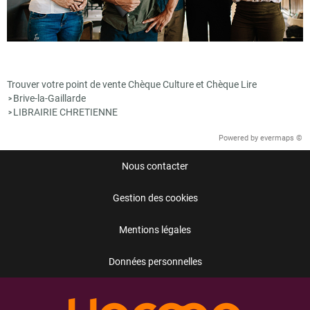
Trouver votre point de vente Chèque Culture et Chèque Lire
Brive-la-Gaillarde
>
LIBRAIRIE CHRETIENNE
>
Powered by
evermaps ©
Nous contacter
Gestion des cookies
Mentions légales
Données personnelles