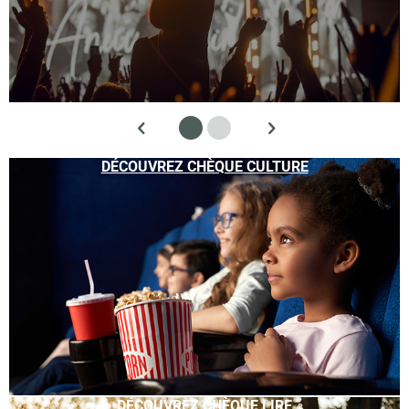
DÉCOUVREZ CHÈQUE CULTURE
DÉCOUVREZ CHÈQUE LIRE