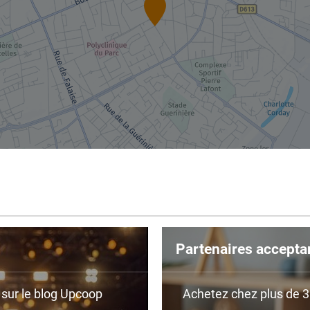
Partenaires accepta
r sur le blog Upcoop
Achetez chez plus de 350