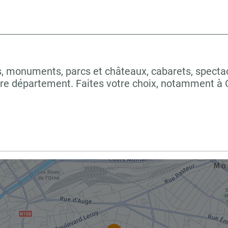
 monuments, parcs et châteaux, cabarets, spectacles
tre département. Faites votre choix, notamment à