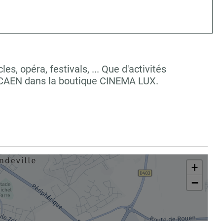
, opéra, festivals, ... Que d'activités
 CAEN dans la boutique CINEMA LUX.
+
−