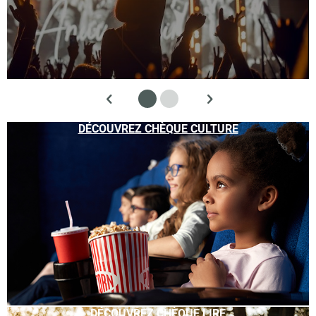
DÉCOUVREZ CHÈQUE CULTURE
DÉCOUVREZ CHÈQUE LIRE