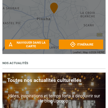
NAVIGUER DANS LA
ITINÉRAIRE
CARTE
Leaflet
| Map ©2026
HERE
NOS ACTUALITÉS
Toutes nos actualités culturelles
Idées, inspirations et temps forts à découvrir sur
le blog Upcoop