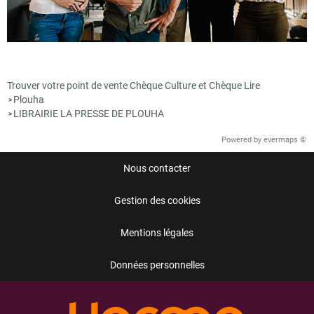
Trouver votre point de vente Chèque Culture et Chèque Lire
Plouha
>
LIBRAIRIE LA PRESSE DE PLOUHA
>
Powered by
evermaps ©
Nous contacter
Gestion des cookies
Mentions légales
Données personnelles