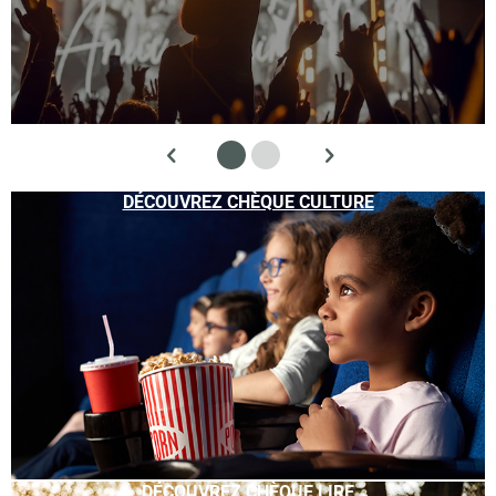
DÉCOUVREZ CHÈQUE CULTURE
DÉCOUVREZ CHÈQUE LIRE