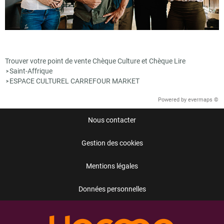
Trouver votre point de vente Chèque Culture et Chèque Lire
Saint-Affrique
>
ESPACE CULTUREL CARREFOUR MARKET
>
Powered by
evermaps ©
Nous contacter
Gestion des cookies
Mentions légales
Données personnelles