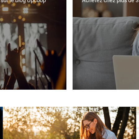
r sur le blog Upcoop
Achetez chez plus de 350
DÉCOUVREZ CHÈQUE LIRE