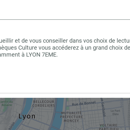
llir et de vous conseiller dans vos choix de lectu
hèques Culture vous accéderez à un grand choix de
notamment à LYON 7EME.