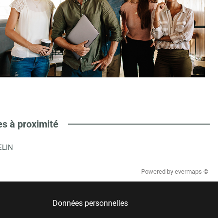
es à proximité
ELIN
Powered by
evermaps ©
Données personnelles