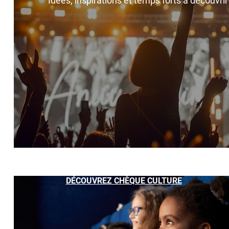
Idées, inspirations et temps forts à découvri
DÉCOUVREZ CHÈQUE CULTURE