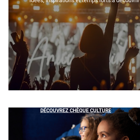
Idées, inspirations et temps forts à découvri
DÉCOUVREZ CHÈQUE CULTURE