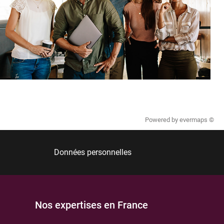
Powered by
evermaps ©
Données personnelles
Nos expertises en France