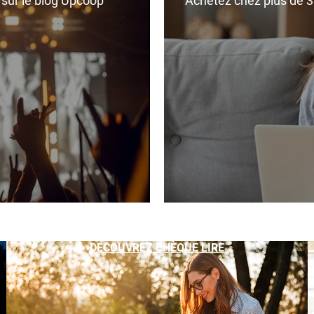
r sur le blog Upcoop
Achetez chez plus de 350
DÉCOUVREZ CHÈQUE LIRE