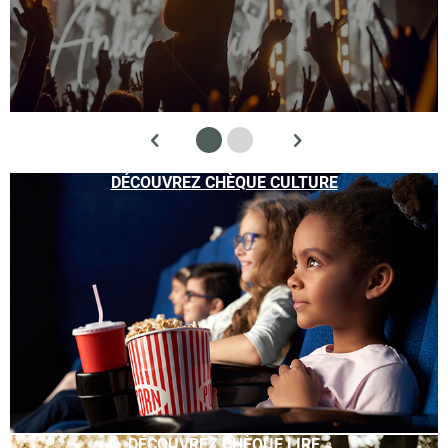
DÉCOUVREZ CHÈQUE CULTURE
DÉCOUVREZ CHÈQUE LIRE