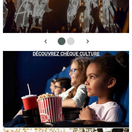
DÉCOUVREZ CHÈQUE CULTURE
DÉCOUVREZ CHÈQUE LIRE