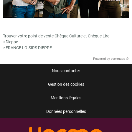
Trouver votre point de vente Chèque Culture et Chèque Lire
Dieppe
>
FRANCE LOISIRS DIEPPE
>
Powered by
evermaps ©
Nous contacter
Gestion des cookies
Mentions légales
Données personnelles