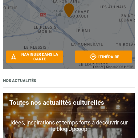
NAVIGUER DANS LA
ITINÉRAIRE
CARTE
Leaflet
| Map ©2026
HERE
NOS ACTUALITÉS
Toutes nos actualités culturelles
Idées, inspirations et temps forts à découvrir sur
le blog Upcoop