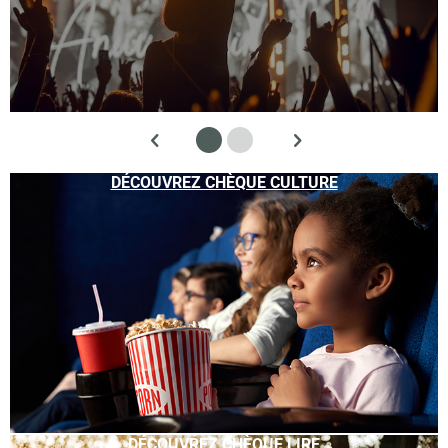
DÉCOUVREZ CHÈQUE CULTURE
DÉCOUVREZ CHÈQUE LIRE