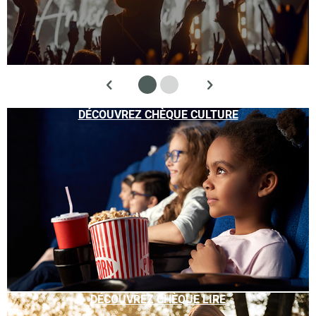
DÉCOUVREZ CHÈQUE CULTURE
DÉCOUVREZ CHÈQUE LIRE