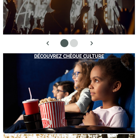
DÉCOUVREZ CHÈQUE CULTURE
DÉCOUVREZ CHÈQUE LIRE