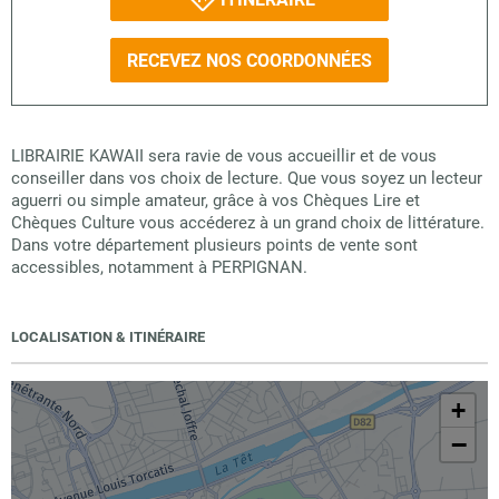
RECEVEZ NOS COORDONNÉES
LIBRAIRIE KAWAII sera ravie de vous accueillir et de vous
conseiller dans vos choix de lecture. Que vous soyez un lecteur
aguerri ou simple amateur, grâce à vos Chèques Lire et
Chèques Culture vous accéderez à un grand choix de littérature.
Dans votre département plusieurs points de vente sont
accessibles, notamment à PERPIGNAN.
LOCALISATION & ITINÉRAIRE
+
−