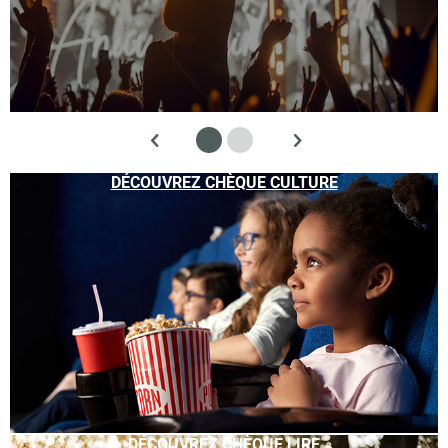
DÉCOUVREZ CHÈQUE CULTURE
DÉCOUVREZ CHÈQUE LIRE