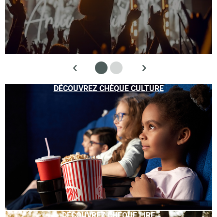
DÉCOUVREZ CHÈQUE CULTURE
DÉCOUVREZ CHÈQUE LIRE