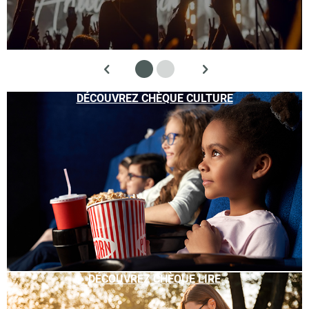
DÉCOUVREZ CHÈQUE CULTURE
DÉCOUVREZ CHÈQUE LIRE