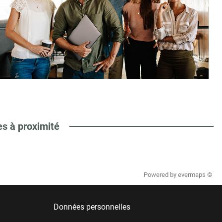
es à proximité
Powered by
evermaps ©
Données personnelles