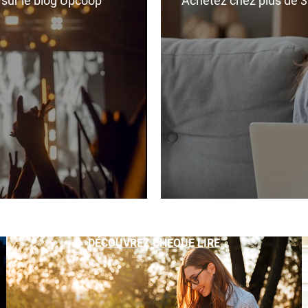
r sur le blog Upcoop
Achetez chez plus de 350
DÉCOUVREZ CHÈQUE LIRE