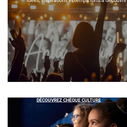
Idées, inspirations et temps forts à découvri
DÉCOUVREZ CHÈQUE CULTURE