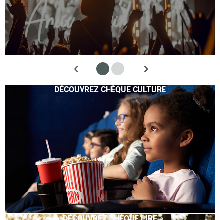
DÉCOUVREZ CHÈQUE CULTURE
DÉCOUVREZ CHÈQUE LIRE