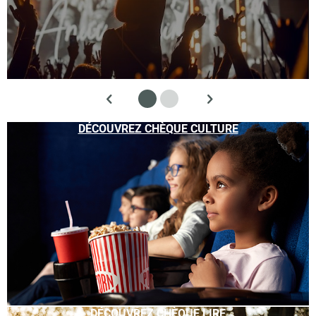
DÉCOUVREZ CHÈQUE CULTURE
DÉCOUVREZ CHÈQUE LIRE