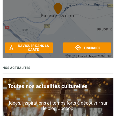
NAVIGUER DANS LA
ITINÉRAIRE
CARTE
Leaflet
| Map ©2026
HERE
NOS ACTUALITÉS
Toutes nos actualités culturelles
Idées, inspirations et temps forts à découvrir sur
le blog Upcoop