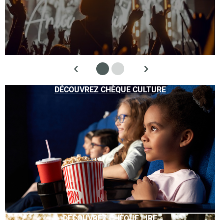
DÉCOUVREZ CHÈQUE CULTURE
DÉCOUVREZ CHÈQUE LIRE